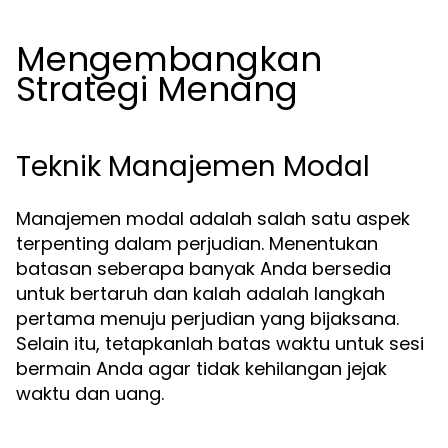
Mengembangkan
Strategi Menang
Teknik Manajemen Modal
Manajemen modal adalah salah satu aspek
terpenting dalam perjudian. Menentukan
batasan seberapa banyak Anda bersedia
untuk bertaruh dan kalah adalah langkah
pertama menuju perjudian yang bijaksana.
Selain itu, tetapkanlah batas waktu untuk sesi
bermain Anda agar tidak kehilangan jejak
waktu dan uang.