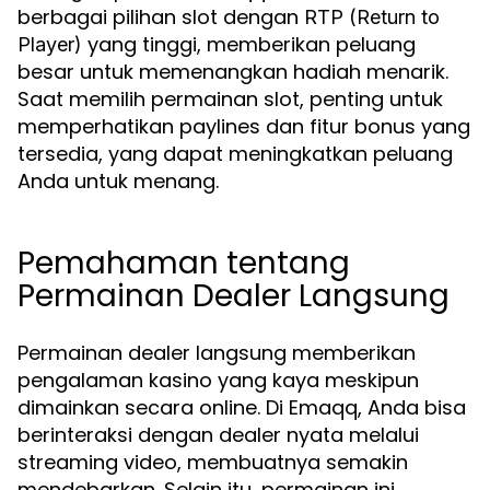
berbagai pilihan slot dengan
RTP (Return to
yang tinggi, memberikan peluang
Player)
besar untuk memenangkan hadiah menarik.
Saat memilih permainan slot, penting untuk
memperhatikan paylines dan fitur bonus yang
tersedia, yang dapat meningkatkan peluang
Anda untuk menang.
Pemahaman tentang
Permainan Dealer Langsung
Permainan dealer langsung memberikan
pengalaman kasino yang kaya meskipun
dimainkan secara online. Di Emaqq, Anda bisa
berinteraksi dengan dealer nyata melalui
streaming video, membuatnya semakin
mendebarkan. Selain itu, permainan ini