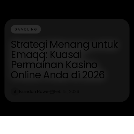
GAMBLING
Strategi Menang untuk
Emaqq: Kuasai
Permainan Kasino
Online Anda di 2026
Brandon Rowe
Feb 15, 2026
B