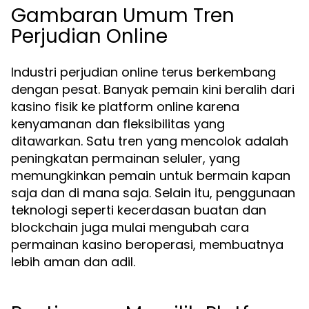
Gambaran Umum Tren
Perjudian Online
Industri perjudian online terus berkembang
dengan pesat. Banyak pemain kini beralih dari
kasino fisik ke platform online karena
kenyamanan dan fleksibilitas yang
ditawarkan. Satu tren yang mencolok adalah
peningkatan permainan seluler, yang
memungkinkan pemain untuk bermain kapan
saja dan di mana saja. Selain itu, penggunaan
teknologi seperti kecerdasan buatan dan
blockchain juga mulai mengubah cara
permainan kasino beroperasi, membuatnya
lebih aman dan adil.