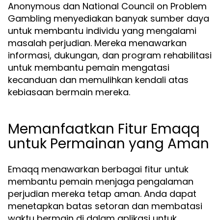
Anonymous dan National Council on Problem
Gambling menyediakan banyak sumber daya
untuk membantu individu yang mengalami
masalah perjudian. Mereka menawarkan
informasi, dukungan, dan program rehabilitasi
untuk membantu pemain mengatasi
kecanduan dan memulihkan kendali atas
kebiasaan bermain mereka.
Memanfaatkan Fitur Emaqq
untuk Permainan yang Aman
Emaqq menawarkan berbagai fitur untuk
membantu pemain menjaga pengalaman
perjudian mereka tetap aman. Anda dapat
menetapkan batas setoran dan membatasi
waktu bermain di dalam aplikasi untuk