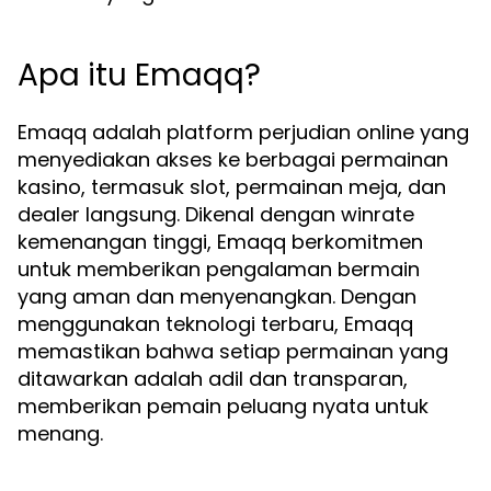
Apa itu Emaqq?
Emaqq adalah platform perjudian online yang
menyediakan akses ke berbagai permainan
kasino, termasuk slot, permainan meja, dan
dealer langsung. Dikenal dengan winrate
kemenangan tinggi, Emaqq berkomitmen
untuk memberikan pengalaman bermain
yang aman dan menyenangkan. Dengan
menggunakan teknologi terbaru, Emaqq
memastikan bahwa setiap permainan yang
ditawarkan adalah adil dan transparan,
memberikan pemain peluang nyata untuk
menang.