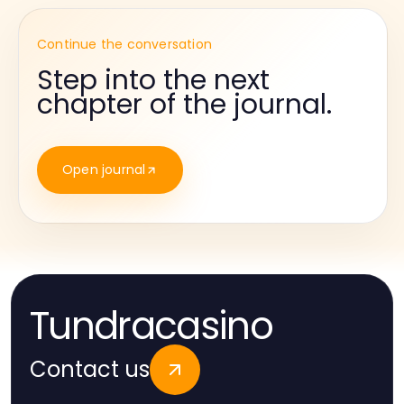
Continue the conversation
Step into the next
chapter of the journal.
Open journal
Tundracasino
Contact us