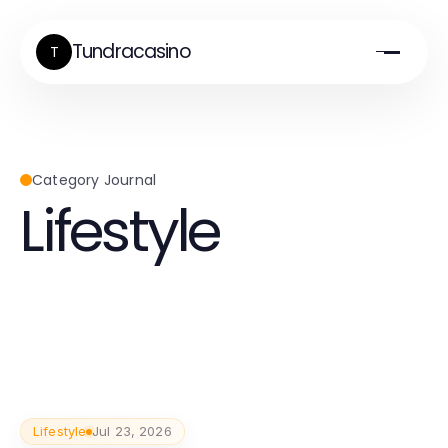
Tundracasino
T
Category Journal
Lifestyle
Lifestyle
Jul 23, 2026