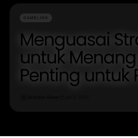
GAMBLING
Menguasai Stra
untuk Menang B
Penting untuk 
Brandon Rowe
Jan 9, 2026
B