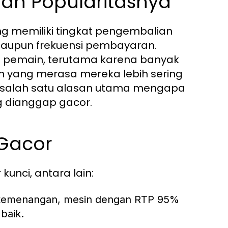
dan Popularitasnya
ang memiliki tingkat pengembalian
) maupun frekuensi pembayaran.
an pemain, terutama karena banyak
n yang merasa mereka lebih sering
h salah satu alasan utama mengapa
g dianggap gacor.
 Gacor
kunci, antara lain:
n kemenangan, mesin dengan RTP 95%
baik.