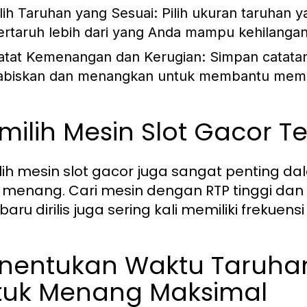
ilih Taruhan yang Sesuai:
Pilih ukuran taruhan 
ertaruh lebih dari yang Anda mampu kehilangan
atat Kemenangan dan Kerugian:
Simpan catata
abiskan dan menangkan untuk membantu mema
ilih Mesin Slot Gacor Te
ih mesin slot gacor juga sangat penting 
 menang. Cari mesin dengan RTP tinggi dan u
baru dirilis juga sering kali memiliki frekue
nentukan Waktu Taruha
tuk Menang Maksimal