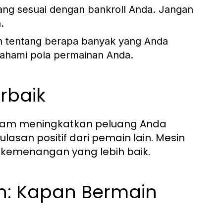
yang sesuai dengan bankroll Anda. Jangan
.
n tentang berapa banyak yang Anda
hami pola permainan Anda.
rbaik
dalam meningkatkan peluang Anda
lasan positif dari pemain lain. Mesin
nsi kemenangan yang lebih baik.
n: Kapan Bermain