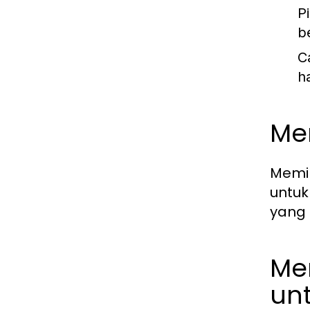
P
b
C
h
Mem
Memil
untuk
yang 
Me
un