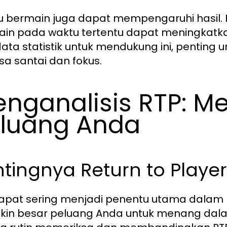
 bermain juga dapat mempengaruhi hasil
in pada waktu tertentu dapat meningkatk
ata statistik untuk mendukung ini, penting 
a santai dan fokus.
nganalisis RTP: 
luang Anda
tingnya Return to Playe
apat sering menjadi penentu utama dalam me
in besar peluang Anda untuk menang dala